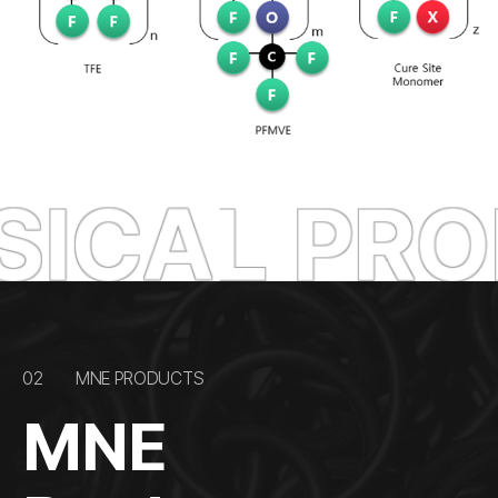
ICAL PROP
02
MNE PRODUCTS
MNE