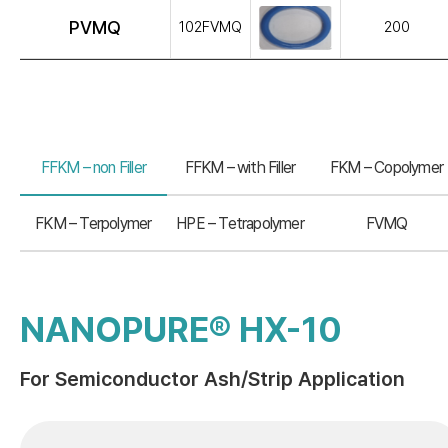
PVMQ
102FVMQ
200
FFKM – non Filler
FFKM – with Filler
FKM – Copolymer
FKM – Terpolymer
HPE – Tetrapolymer
FVMQ
NANOPURE® HX-10
For Semiconductor Ash/Strip Application