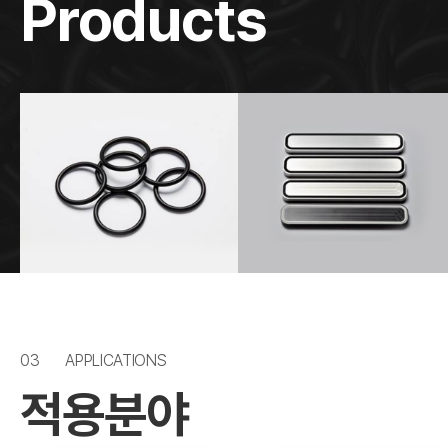
Products
03
APPLICATIONS
적용분야