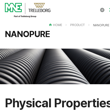
KO
EN
HOME
PRODUCT
NANOPURE
CH
NANOPURE
Physical Propertie