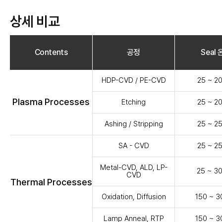
상세 비교
Contents
공정
Seal
HDP-CVD / PE-CVD
25 ~ 
Plasma Processes
Etching
25 ~ 
Ashing / Stripping
25 ~ 
SA - CVD
25 ~ 
Metal-CVD, ALD, LP-
25 ~ 
CVD
Thermal Processes
Oxidation, Diffusion
150 ~ 
Lamp Anneal, RTP
150 ~ 