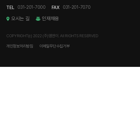
TEL
FAX
031-201-7000
031-201-7070
오시는 길
인재채용
COPYRIGHT(c) 2022 (주)엠앤이. All RIGHTS RESERVED
개인정보처리방침
이메일무단수집거부